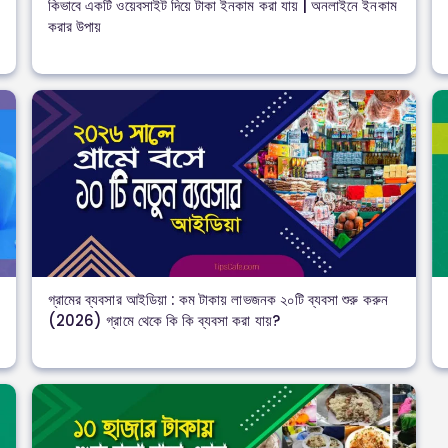
কিভাবে একটি ওয়েবসাইট দিয়ে টাকা ইনকাম করা যায় | অনলাইনে ইনকাম
করার উপায়
গ্রামের ব্যবসার আইডিয়া : কম টাকায় লাভজনক ২০টি ব্যবসা শুরু করুন
(2026) গ্রামে থেকে কি কি ব্যবসা করা যায়?