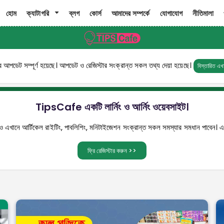
হোম
ক্যাটাগরি
ব্লগ
কোর্স
আমাদের সম্পর্কে
যোগাযোগ
নীতিমালা
 আপডেট সম্পূর্ণ হয়েছে। আপডেট ও রেজিস্টার সংক্রান্ত সকল তথ্য দেয়া হয়েছে। ‍
বিস্তারিত এ
TipsCafe একটি লার্নিং ও আর্নিং ওয়েবসাইট।
 এখানে আর্টিকেল রাইটিং, পাবলিশিং, মনিটাইজেশন সংক্রান্ত সকল সমস্যার সমধান পাবেন। এছাড়াও
ফ্রি রেজিস্টার করুন >>