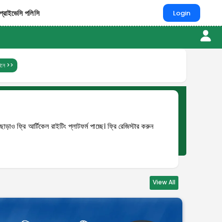
প্রাইভেসি পলিসি
Login
খানে >>
 ফ্রি আর্টিকেল রাইটিং প্লাটফর্ম পাচ্ছে। ফ্রি রেজিস্টার করুন
View All